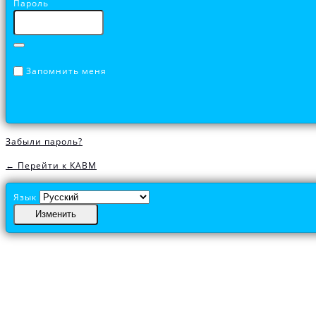
Пароль
Запомнить меня
Забыли пароль?
← Перейти к КАВМ
Язык