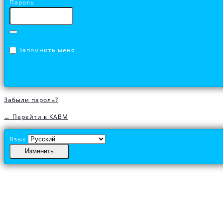
Пароль
Запомнить меня
Забыли пароль?
← Перейти к КАВМ
Язык