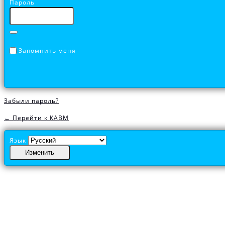
Пароль
Запомнить меня
Забыли пароль?
← Перейти к КАВМ
Язык