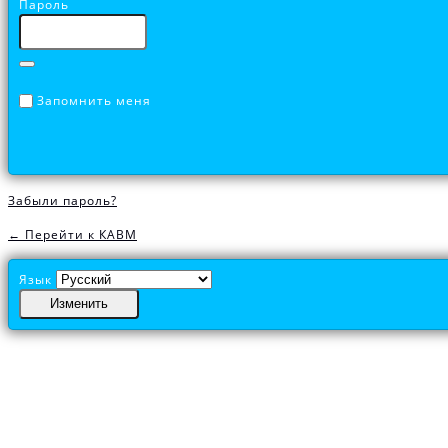
Пароль
Запомнить меня
Забыли пароль?
← Перейти к КАВМ
Язык