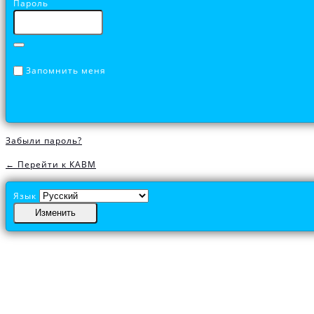
Пароль
Запомнить меня
Забыли пароль?
← Перейти к КАВМ
Язык