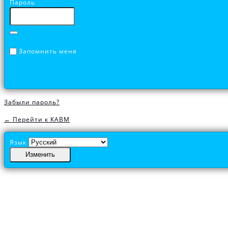
Пароль
Запомнить меня
Забыли пароль?
← Перейти к КАВМ
Язык