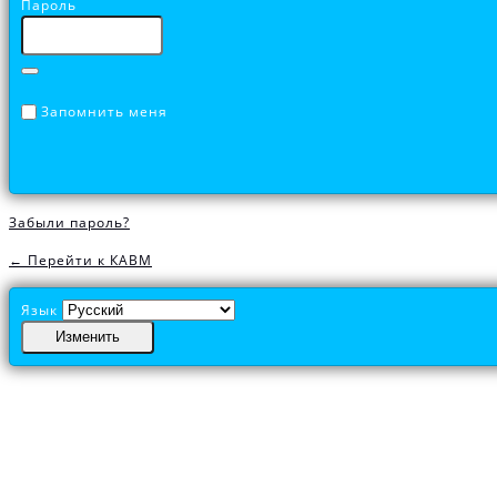
Пароль
Запомнить меня
Забыли пароль?
← Перейти к КАВМ
Язык