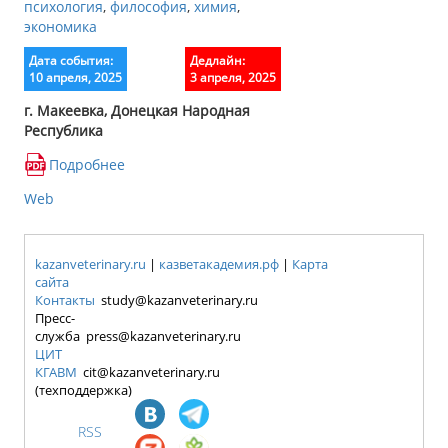
психология
,
философия
,
химия
,
экономика
Дата события:
Дедлайн:
10 апреля, 2025
3 апреля, 2025
г. Макеевка, Донецкая Народная
Республика
Подробнее
Web
kazanveterinary.ru
|
казветакадемия.рф
|
Карта
сайта
Контакты
study@kazanveterinary.ru
Пресс-
служба press@kazanveterinary.ru
ЦИТ
КГАВМ
cit@kazanveterinary.ru
(техподдержка)
RSS