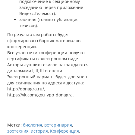
подключение к секционному
заседанию через приложение
Яндекс.Телемост).
заочная (только публикация
тезисов).
По результатам работы будет
сформирован сборник материалов
конференции.
Все участники конференции получат
сертификаты в электронном виде.
Авторы лучших тезисов награждаются
дипломами I, II, III степени.
Электронный вариант будет доступен
для скачивания по адресам доступа:
http://donagra.ru/,
https://vk.com/gou_vpo_donagra.
Метки:
биология
,
ветеринария
,
зоотехния
,
история
,
Конференция
,