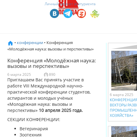
Личный кабинет абитуриента
•
конференции
• Конференция
«Молодёжная наука: вызовы и перспективы»
Конференция «Молодёжная наука:
вызовы и перспективы»
6 марта 2025
890
Приглашаем Вас принять участие в
работе VIII Международной научно-
практической конференции студентов,
6 марта 2025
аспирантов и молодых учёных
КОНФЕРЕНЦИЯ
«Молодёжная наука: вызовы и
ВЕКТОРЫ РАЗ
перспективы»
10 апреля 2025 года.
ПРОМЫШЛЕННО
ХОЗЯЙСТВА»
СЕКЦИИ КОНФЕРЕНЦИИ:
Ветеринария
Зоотехния