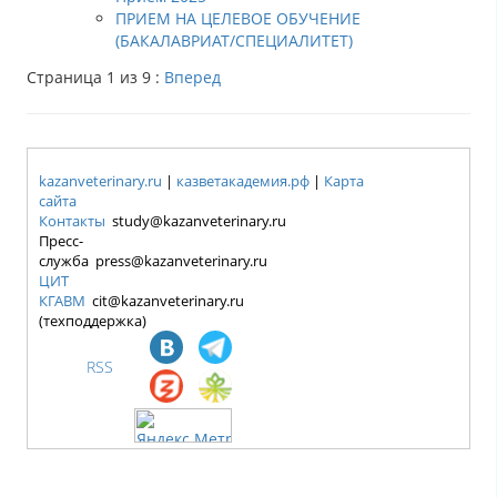
ПРИЕМ НА ЦЕЛЕВОЕ ОБУЧЕНИЕ
(БАКАЛАВРИАТ/СПЕЦИАЛИТЕТ)
Страница 1 из 9 :
Вперед
kazanveterinary.ru
|
казветакадемия.рф
|
Карта
сайта
Контакты
study@kazanveterinary.ru
Пресс-
служба press@kazanveterinary.ru
ЦИТ
КГАВМ
cit@kazanveterinary.ru
(техподдержка)
RSS