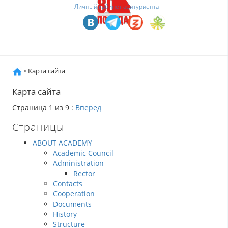
Личный кабинет абитуриента
• Карта сайта
Карта сайта
Страница 1 из 9 :
Вперед
Страницы
ABOUT ACADEMY
Academic Council
Administration
Rector
Contacts
Cooperation
Documents
History
Structure