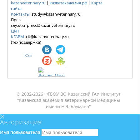
kazanveterinary.ru
|
казветакадемия.рф
|
Карта
сайта
Контакты
study@kazanveterinary.ru
Пресс-
служба press@kazanveterinary.ru
ЦИТ
КГАВМ
cit@kazanveterinary.ru
(техподдержка)
RSS
© 2002-2026 ФГБОУ ВО Казанский ГАУ Институт
"Казанская академия ветеринарной медицины
имени Н.Э. Баумана"
Авторизация
Имя пользователя