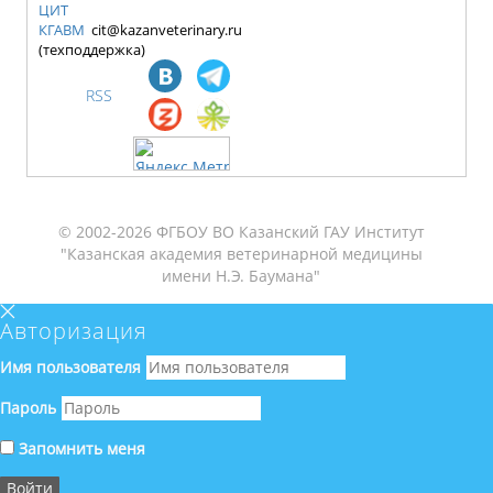
ЦИТ
КГАВМ
cit@kazanveterinary.ru
(техподдержка)
RSS
© 2002-2026 ФГБОУ ВО Казанский ГАУ Институт
"Казанская академия ветеринарной медицины
имени Н.Э. Баумана"
Авторизация
Имя пользователя
Пароль
Запомнить меня