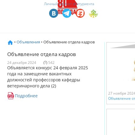
Личный кабинет абитуриента
•
Объявления
• Объявление отдела кадров
Объявление отдела кадров
24 декабря 2024
542
Объявляется конкурс 24 февраля 2025
года на замещение вакантных
должностей профессоров кафедры
ветеринарного дела (2)
27 ноября 202
Подробнее
Объявление от