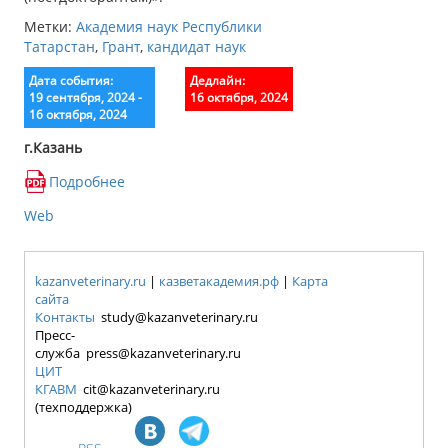
Метки:
Академия наук Республики
Татарстан
,
Грант
,
кандидат наук
Дата события:
Дедлайн:
19 сентября, 2024 -
16 октября, 2024
16 октября, 2024
г.Казань
Подробнее
Web
kazanveterinary.ru
|
казветакадемия.рф
|
Карта
сайта
Контакты
study@kazanveterinary.ru
Пресс-
служба press@kazanveterinary.ru
ЦИТ
КГАВМ
cit@kazanveterinary.ru
(техподдержка)