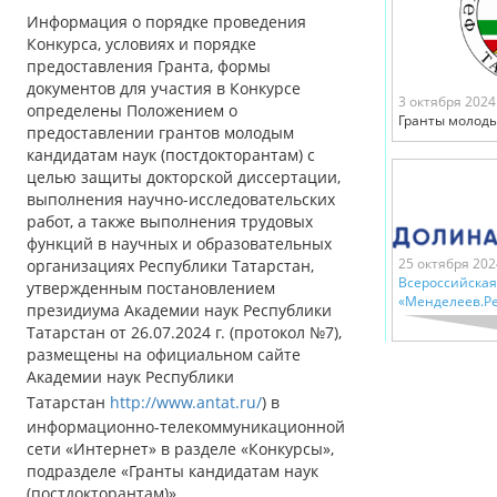
Информация о порядке проведения
Конкурса, условиях и порядке
предоставления Гранта, формы
документов для участия в Конкурсе
3 октября 2024
определены Положением о
Гранты молоды
предоставлении грантов молодым
кандидатам наук (постдокторантам) с
целью защиты докторской диссертации,
выполнения научно-исследовательских
работ, а также выполнения трудовых
функций в научных и образовательных
25 октября 202
организациях Республики Татарстан,
Всероссийская
утвержденным постановлением
«Менделеев.Ре
президиума Академии наук Республики
Татарстан от 26.07.2024 г. (протокол №7),
размещены на официальном сайте
Академии наук Республики
Татарстан
http://www.antat.ru/
) в
информационно-телекоммуникационной
сети «Интернет» в разделе «Конкурсы»,
подразделе «Гранты кандидатам наук
(постдокторантам)».