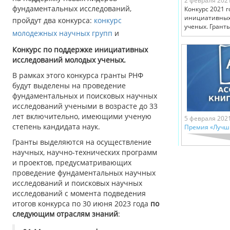
2 февраля 202
фундаментальных исследований,
Конкурс 2021 г
инициативных
пройдут два конкурса:
конкурс
ученых. Гранты
молодежных научных групп
и
Конкурс по поддержке инициативных
исследований молодых ученых.
В рамках этого конкурса гранты РНФ
будут выделены на проведение
фундаментальных и поисковых научных
исследований учеными в возрасте до 33
лет включительно, имеющими ученую
5 февраля 202
степень кандидата наук.
Премия «Лучши
Гранты выделяются на осуществление
научных, научно-технических программ
и проектов, предусматривающих
проведение фундаментальных научных
исследований и поисковых научных
исследований с момента подведения
итогов конкурса по 30 июня 2023 года
по
следующим отраслям знаний
: