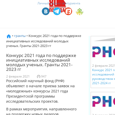
Личный кабинет абитуриента
•
гранты
• Конкурс 2021 года по поддержке
инициативных исследований молодых
ученых. Гранты 2021-2023 гг
Конкурс 2021 года по поддержке
инициативных исследований
молодых ученых. Гранты 2021-
2 февраля 202
2023 гг
Конкурс 2021 г
исследований 
2 февраля 2021
947
руководством 
Российский научный фонд (РНФ)
2021-2024 гг
объявляет о начале приема заявок на
«молодежные» конкурсы 2021 года
Президентской программы
исследовательских проектов.
В рамках мероприятия, направленного
на поддержку новых лидеров