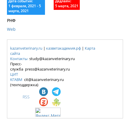
Дата события:
Дедлайн:
1 февраля, 2021 - 5
5 марта, 2021
марта, 2021
РНФ
Web
kazanveterinary.ru
|
казветакадемия.рф
|
Карта
сайта
Контакты
study@kazanveterinary.ru
Пресс-
служба press@kazanveterinary.ru
ЦИТ
КГАВМ
cit@kazanveterinary.ru
(техподдержка)
RSS