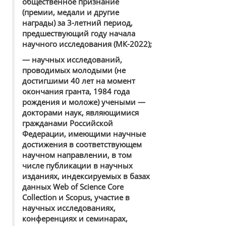
общественное признание
(премии, медали и другие
награды) за 3-летний период,
предшествующий году начала
научного исследования (
МК-2022
);
— научных исследований,
проводимых молодыми (не
достигшими 40 лет на момент
окончания гранта, 1984 года
рождения и моложе) учеными —
докторами наук, являющимися
гражданами Российской
Федерации, имеющими научные
достижения в соответствующем
научном направлении, в том
числе публикации в научных
изданиях, индексируемых в базах
данных Web of Science Core
Collection и Scopus, участие в
научных исследованиях,
конференциях и семинарах,