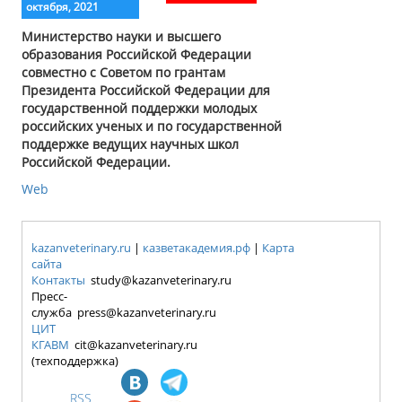
октября, 2021
Министерство науки и высшего
образования Российской Федерации
совместно с Советом по грантам
Президента Российской Федерации для
государственной поддержки молодых
российских ученых и по государственной
поддержке ведущих научных школ
Российской Федерации.
Web
kazanveterinary.ru
|
казветакадемия.рф
|
Карта
сайта
Контакты
study@kazanveterinary.ru
Пресс-
служба press@kazanveterinary.ru
ЦИТ
КГАВМ
cit@kazanveterinary.ru
(техподдержка)
RSS