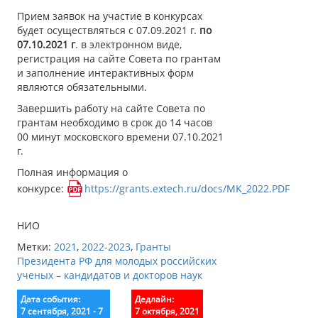
Прием заявок на участие в конкурсах
будет осуществляться с 07.09.2021 г.
по
07.10.2021 г
. в электронном виде,
регистрация на сайте Совета по грантам
и заполнение интерактивных форм
являются обязательными.
Завершить работу на сайте Совета по
грантам необходимо в срок до 14 часов
00 минут московского времени 07.10.2021
г.
Полная информация о
конкурсе:
https://grants.extech.ru/docs/MK_2022.PDF
НИО
Метки:
2021
,
2022-2023
,
Гранты
Президента РФ для молодых российских
ученых – кандидатов и докторов наук
Дата события:
Дедлайн:
7 сентября, 2021 - 7
7 октября, 2021