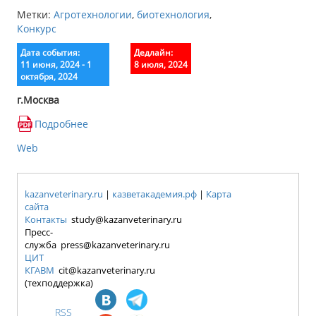
Метки:
Агротехнологии
,
биотехнология
,
Конкурс
Дата события:
Дедлайн:
11 июня, 2024 - 1
8 июля, 2024
октября, 2024
г.Москва
Подробнее
Web
kazanveterinary.ru
|
казветакадемия.рф
|
Карта
сайта
Контакты
study@kazanveterinary.ru
Пресс-
служба press@kazanveterinary.ru
ЦИТ
КГАВМ
cit@kazanveterinary.ru
(техподдержка)
RSS