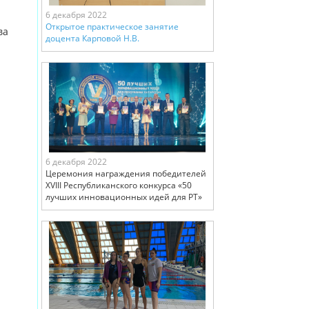
6 декабря 2022
Открытое практическое занятие
ва
доцента Карповой Н.В.
6 декабря 2022
Церемония награждения победителей
XVIII Республиканского конкурса «50
лучших инновационных идей для РТ»