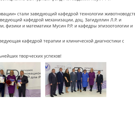
вации» стали заведующий кафедрой технологии животноводст
заведующий кафедрой механизации, доц. Загидуллин Л.Р. и
, физики и математики Мусин Р.Р. и кафедры эпизоотологии и
аведующая кафедрой терапии и клинической диагностики с
ьнейших творческих успехов!