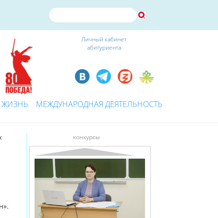
Личный кабинет
абитуриента
 ЖИЗНЬ
МЕЖДУНАРОДНАЯ ДЕЯТЕЛЬНОСТЬ
х
конкурсы
н».