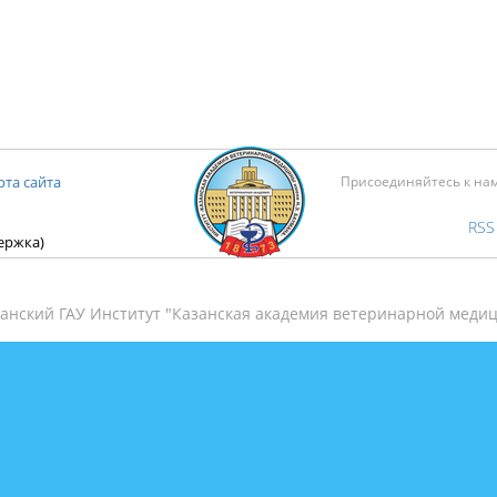
рта сайта
Присоединяйтесь к на
RSS
держка)
анский ГАУ Институт "Казанская академия ветеринарной медиц