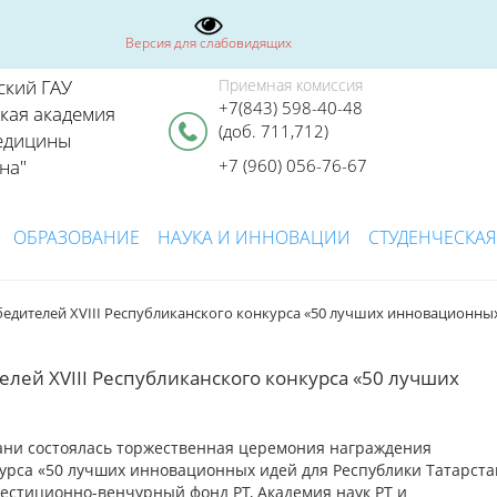
Версия для слабовидящих
ский ГАУ
Приемная комиссия
+7(843) 598-40-48
ская академия
(доб. 711,712)
едицины
на"
+7 (960) 056-76-67
ОБРАЗОВАНИЕ
НАУКА И ИННОВАЦИИ
СТУДЕНЧЕСКАЯ
едителей XVIII Республиканского конкурса «50 лучших инновационны
ей XVIII Республиканского конкурса «50 лучших
Казани состоялась торжественная церемония награждения
курса «50 лучших инновационных идей для Республики Татарста
естиционно-венчурный фонд РТ, Академия наук РТ и