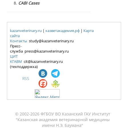
CABI Cases
kazanveterinary.ru
|
казветакадемия.рф
|
Карта
сайта
Контакты
study@kazanveterinary.ru
Пресс-
служба press@kazanveterinary.ru
ЦИТ
КГАВМ
cit@kazanveterinary.ru
(техподдержка)
RSS
© 2002-2026 ФГБОУ ВО Казанский ГАУ Институт
"Казанская академия ветеринарной медицины
имени Н.Э. Баумана"