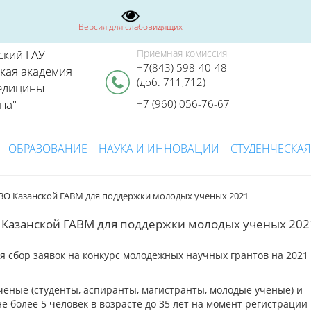
Версия для слабовидящих
ский ГАУ
Приемная комиссия
+7(843) 598-40-48
ская академия
(доб. 711,712)
едицины
на"
+7 (960) 056-76-67
ОБРАЗОВАНИЕ
НАУКА И ИННОВАЦИИ
СТУДЕНЧЕСКАЯ
 ВО Казанской ГАВМ для поддержки молодых ученых 2021
 Казанской ГАВМ для поддержки молодых ученых 202
я сбор заявок на конкурс молодежных научных грантов на 2021
ченые (студенты, аспиранты, магистранты, молодые ученые) и
 более 5 человек в возрасте до 35 лет на момент регистрации