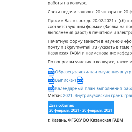
работы на конкурс.
Сроки подачи заявок с 20 января по 20 ф
Просим Вас в срок до 20.02.2021 г. (с
соответствующим формам (Заявка на пол
выполнения работ) в печатном и электр
Печатную форму занести в научно-инфор
почту niskgavm@mail.ru (указать в теме
Казанская ГАВМ и наименование кафедр
По вопросам участия в конкурсе, также 
Образец-заявки-на-получение-внутр
Выписка-1
Скачать
Календарный-план-выполнения-рабо
Метки:
2021
,
Внутривузовский грант
,
гра
Дата события:
20 февраля, 2021 - 20 февраля, 2021
г. Казань, ФГБОУ ВО Казанская ГАВМ