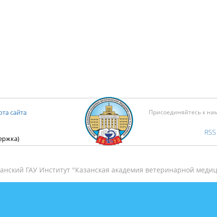
рта сайта
Присоединяйтесь к на
RSS
держка)
анский ГАУ Институт "Казанская академия ветеринарной медиц