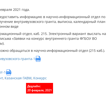
евраля 2021 года.
б) предоставить информацию в научно-информационный отдел по
учение внутривузовского гранта, выписка, календарный план
онном виде
мационный отдел, каб. 215. Электронный вариант выслать на
 письма «Заявки на конкурс внутреннего гранта ФГБОУ ВО
ы).
можно обращаться в научно-информационный отдел (215 каб.).
ивузовского-гранта-1
Скачать
т-1
Скачать
нт
,
Казанская ГАВМ
,
Конкурс
Дедлайн:
20 февраля, 2021