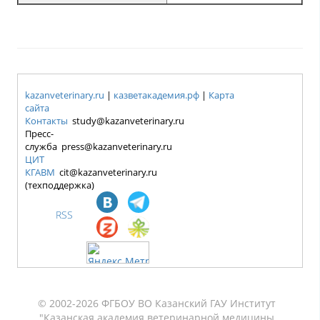
kazanveterinary.ru
|
казветакадемия.рф
|
Карта
сайта
Контакты
study@kazanveterinary.ru
Пресс-
служба press@kazanveterinary.ru
ЦИТ
КГАВМ
cit@kazanveterinary.ru
(техподдержка)
RSS
© 2002-2026 ФГБОУ ВО Казанский ГАУ Институт
"Казанская академия ветеринарной медицины