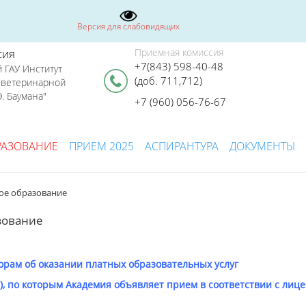
Версия для слабовидящих
сия
Приемная комиссия
+7(843) 598-40-48
 ГАУ Институт
(доб. 711,712)
я ветеринарной
. Баумана"
+7 (960) 056-76-67
РАЗОВАНИЕ
ПРИЕМ 2025
АСПИРАНТУРА
ДОКУМЕНТЫ
ое образование
зование
орам об оказании платных образовательных услуг
, по которым Академия объявляет прием в соответствии с лиц