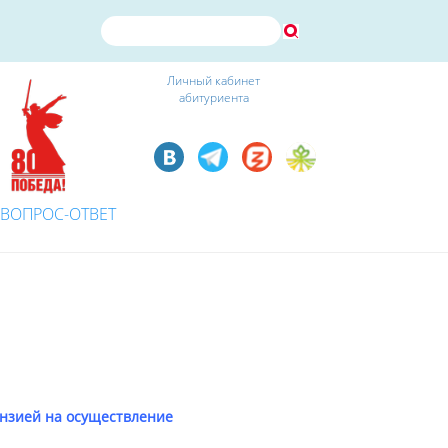
Личный кабинет
абитуриента
ВОПРОС-ОТВЕТ
ензией на осуществление