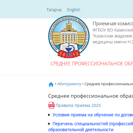
Татарча
English
Приемная комис
ФГБОУ ВО Казанский
"Казанская академи
медицины имени Н.Э
СРЕДНЕЕ ПРОФЕССИОНАЛЬНОЕ ОБ
•
Абитуриенту
• Среднее профессиональн
Среднее профессиональное обра
Правила приема 2025
Условия приема на обучение по догов
Перечень специальностей (профессий)
образовательной деятельности