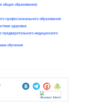
ее общее образование)
го профессионального образования
остями здоровья
о предварительного медицинского
рмам обучения
м