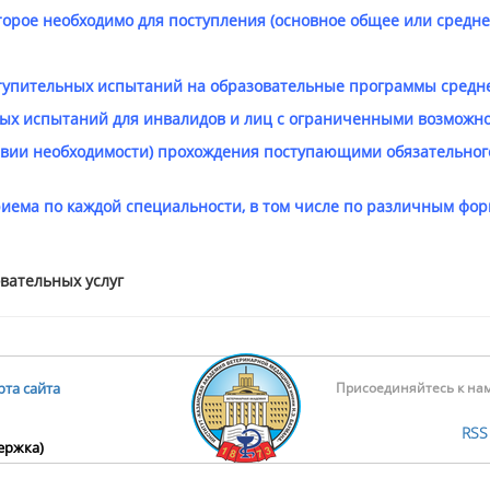
торое необходимо для поступления (основное общее или средн
тупительных испытаний на образовательные программы средне
ых испытаний для инвалидов и лиц с ограниченными возможн
твии необходимости) прохождения поступающими обязательног
риема по каждой специальности, в том числе по различным фо
вательных услуг
рта сайта
Присоединяйтесь к на
RSS
держка)