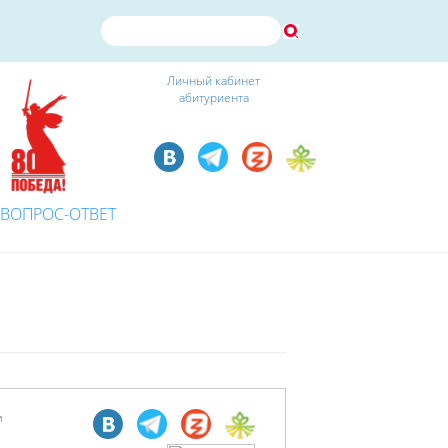
Личный кабинет
абитуриента
ВОПРОС-ОТВЕТ
м