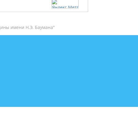
ины имени Н.Э. Баумана"