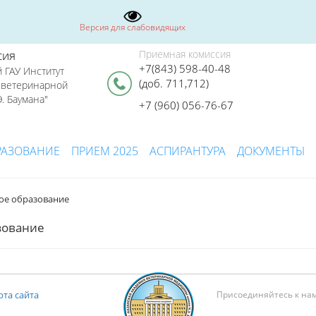
Версия для слабовидящих
сия
Приемная комиссия
+7(843) 598-40-48
 ГАУ Институт
(доб. 711,712)
я ветеринарной
. Баумана"
+7 (960) 056-76-67
РАЗОВАНИЕ
ПРИЕМ 2025
АСПИРАНТУРА
ДОКУМЕНТЫ
ое образование
зование
рта сайта
Присоединяйтесь к на