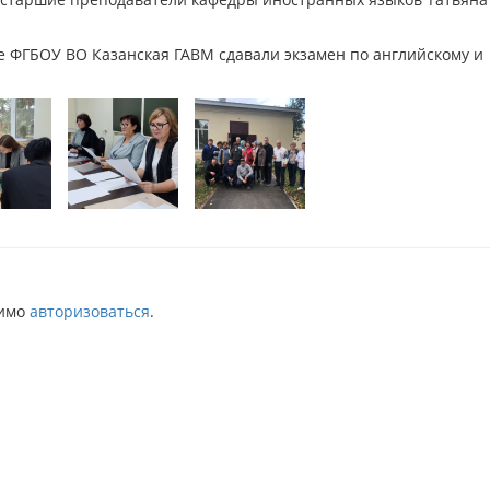
е ФГБОУ ВО Казанская ГАВМ сдавали экзамен по английскому и
димо
авторизоваться
.