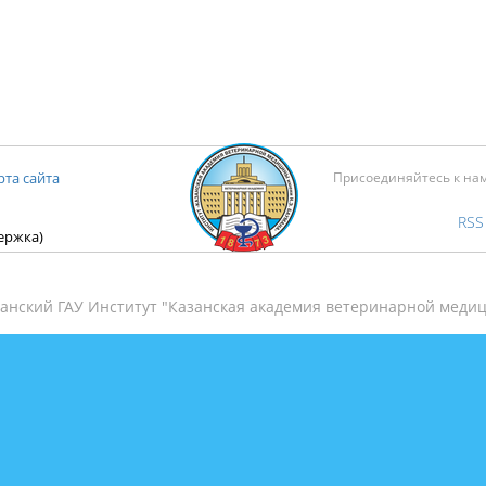
рта сайта
Присоединяйтесь к на
RSS
держка)
анский ГАУ Институт "Казанская академия ветеринарной медиц