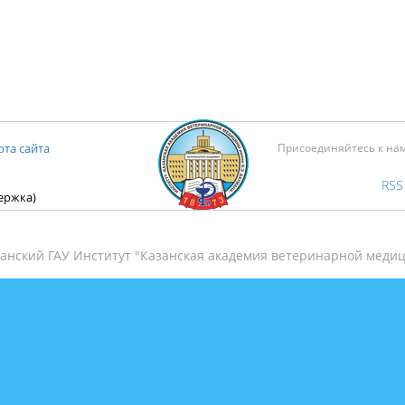
рта сайта
Присоединяйтесь к на
RSS
держка)
анский ГАУ Институт "Казанская академия ветеринарной медиц