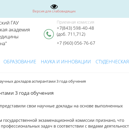
Версия для слабовидящих
ский ГАУ
Приемная комиссия
+7(843) 598-40-48
ская академия
(доб. 711,712)
едицины
на"
+7 (960) 056-76-67
ОБРАЗОВАНИЕ
НАУКА И ИННОВАЦИИ
СТУДЕНЧЕСКАЯ
аучных докладов аспирантами 3 года обучения
нтами 3 года обучения
я представили свои научные доклады на основе выполненных
 государственной экзаменационной комиссии признано, что
профессиональных задач в соответствии с видами деятельност