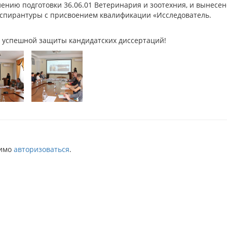
нию подготовки 36.06.01 Ветеринария и зоотехния, и вынесен
спирантуры с присвоением квалификации «Исследователь.
 успешной защиты кандидатских диссертаций!
димо
авторизоваться
.