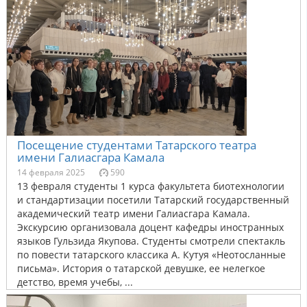
Посещение студентами Татарского театра
имени Галиасгара Камала
14 февраля 2025
590
13 февраля студенты 1 курса факультета биотехнологии
и стандартизации посетили Татарский государственный
академический театр имени Галиасгара Камала.
Экскурсию организовала доцент кафедры иностранных
языков Гульзида Якупова. Студенты смотрели спектакль
по повести татарского классика А. Кутуя «Неотосланные
письма». История о татарской девушке, ее нелегкое
детство, время учебы, ...