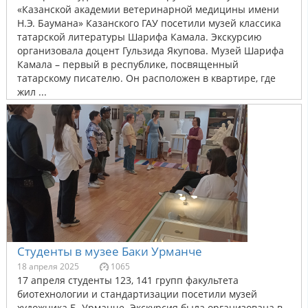
«Казанской академии ветеринарной медицины имени
Н.Э. Баумана» Казанского ГАУ посетили музей классика
татарской литературы Шарифа Камала. Экскурсию
организовала доцент Гульзида Якупова. Музей Шарифа
Камала – первый в республике, посвященный
татарскому писателю. Он расположен в квартире, где
жил ...
Студенты в музее Баки Урманче
18 апреля 2025
1065
17 апреля студенты 123, 141 групп факультета
биотехнологии и стандартизации посетили музей
художника Б. Урманче. Экскурсия была организована в