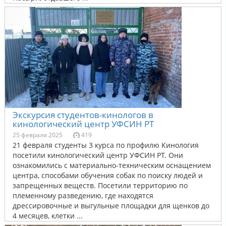
Экскурсия студентов-кинологов в
кинологический центр УФСИН РТ
25 февраля 2025
419
21 февраля студенты 3 курса по профилю Кинология
посетили кинологический центр УФСИН РТ. Они
ознакомились с материально-техническим оснащением
центра, способами обучения собак по поиску людей и
запрещенных веществ. Посетили территорию по
племенному разведению, где находятся
дрессировочные и выгульные площадки для щенков до
4 месяцев, клетки ...