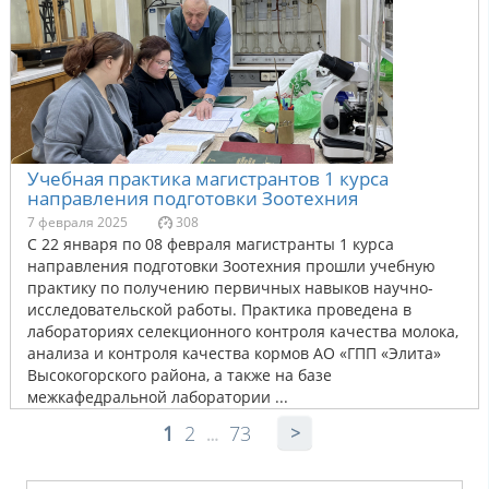
Учебная практика магистрантов 1 курса
направления подготовки Зоотехния
7 февраля 2025
308
С 22 января по 08 февраля магистранты 1 курса
направления подготовки Зоотехния прошли учебную
практику по получению первичных навыков научно-
исследовательской работы. Практика проведена в
лабораториях селекционного контроля качества молока,
анализа и контроля качества кормов АО «ГПП «Элита»
Высокогорского района, а также на базе
межкафедральной лаборатории ...
1
2
73
…