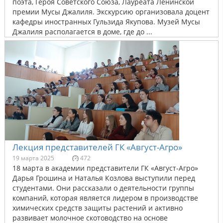
поэта, Героя Советского Союза, Лауреата Ленинской
премии Мусы Джалиля. Экскурсию организовала доцент
кафедры иностранных Гульзида Якупова. Музей Мусы
Джалиля располагается в доме, где до ...
Лекция представителей ГК «Август-Агро»
19 марта 2025
472
18 марта в академии представители ГК «Август-Агро»
Дарья Грошина и Наталья Козлова выступили перед
студентами. Они рассказали о деятельности группы
компаний, которая является лидером в производстве
химических средств защиты растений и активно
развивает молочное скотоводство на основе