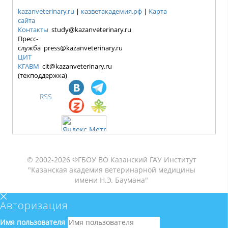
kazanveterinary.ru
|
казветакадемия.рф
|
Карта
сайта
Контакты
study@kazanveterinary.ru
Пресс-
служба press@kazanveterinary.ru
ЦИТ
КГАВМ
cit@kazanveterinary.ru
(техподдержка)
RSS
© 2002-2026 ФГБОУ ВО Казанский ГАУ Институт
"Казанская академия ветеринарной медицины
имени Н.Э. Баумана"
Авторизация
Имя пользователя