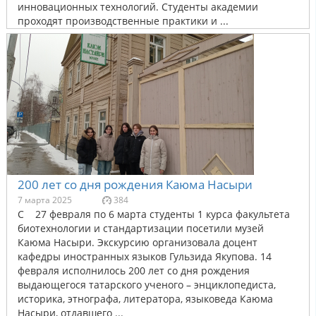
инновационных технологий. Студенты академии
проходят производственные практики и ...
200 лет со дня рождения Каюма Насыри
7 марта 2025
384
С 27 февраля по 6 марта студенты 1 курса факультета
биотехнологии и стандартизации посетили музей
Каюма Насыри. Экскурсию организовала доцент
кафедры иностранных языков Гульзида Якупова. 14
февраля исполнилось 200 лет со дня рождения
выдающегося татарского ученого – энциклопедиста,
историка, этнографа, литератора, языковеда Каюма
Насыри, отдавшего ...