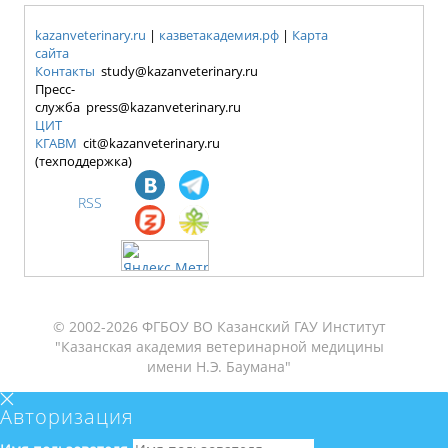
kazanveterinary.ru
|
казветакадемия.рф
|
Карта
сайта
Контакты
study@kazanveterinary.ru
Пресс-
служба press@kazanveterinary.ru
ЦИТ
КГАВМ
cit@kazanveterinary.ru
(техподдержка)
RSS
© 2002-2026 ФГБОУ ВО Казанский ГАУ Институт
"Казанская академия ветеринарной медицины
имени Н.Э. Баумана"
Авторизация