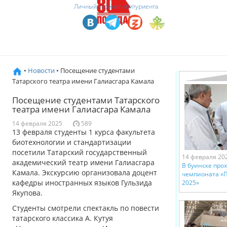
Личный кабинет абитуриента
•
Новости
• Посещение студентами
Татарского театра имени Галиасгара Камала
Посещение студентами Татарского
театра имени Галиасгара Камала
14 февраля 2025
589
13 февраля студенты 1 курса факультета
биотехнологии и стандартизации
посетили Татарский государственный
14 февраля 20
академический театр имени Галиасгара
В буинске про
Камала. Экскурсию организовала доцент
чемпионата «
кафедры иностранных языков Гульзида
2025»
Якупова.
Студенты смотрели спектакль по повести
татарского классика А. Кутуя