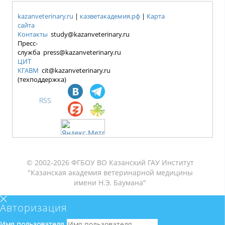
kazanveterinary.ru
|
казветакадемия.рф
|
Карта
сайта
Контакты
study@kazanveterinary.ru
Пресс-
служба press@kazanveterinary.ru
ЦИТ
КГАВМ
cit@kazanveterinary.ru
(техподдержка)
RSS
© 2002-2026 ФГБОУ ВО Казанский ГАУ Институт
"Казанская академия ветеринарной медицины
имени Н.Э. Баумана"
Авторизация
Имя пользователя