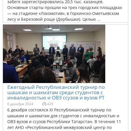
забеге зарегистрировались 20,5 тыс. казанцев.
Основные старты прошли на трех городских площадках
— на стадионе «Локомотив», в Горкинско-Ометьевском
лесу и Березовой роще (Дербышки). Целью ...
Ежегодный Республиканский турнир по
шашкам и шахматам среди студентов с
инвалидностью и ОВЗ ссузов и вузов РТ
6 декабря 2024
429
6 декабря состоялся XI Республиканский турнир по
шашкам и шахматам для студентов с инвалидностью и
ОВЗ вузов и ссузов Республики Татарстан. В течение 11
лет АНО «Республиканский межвузовский центр по