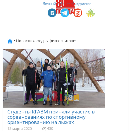
Личный кабинет абитуриента
• Новости кафедры физвоспитания
Студенты КГАВМ приняли участие в
соревнованиях по спортивному
ориентированию на лыжах
12 марта 2025
430