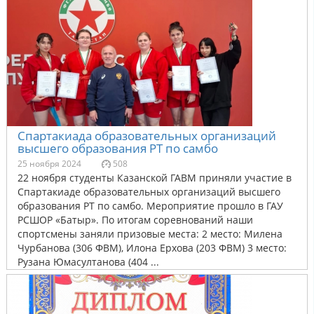
Спартакиада образовательных организаций
высшего образования РТ по самбо
25 ноября 2024
508
22 ноября студенты Казанской ГАВМ приняли участие в
Спартакиаде образовательных организаций высшего
образования РТ по самбо. Мероприятие прошло в ГАУ
РСШОР «Батыр». По итогам соревнований наши
спортсмены заняли призовые места: 2 место: Милена
Чурбанова (306 ФВМ), Илона Ерхова (203 ФВМ) 3 место:
Рузана Юмасултанова (404 ...