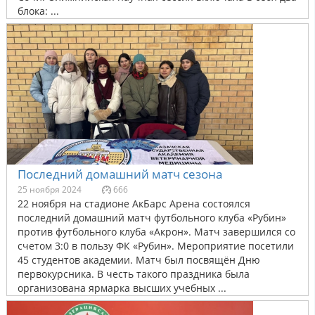
блока: ...
Последний домашний матч сезона
25 ноября 2024
666
22 ноября на стадионе АкБарс Арена состоялся
последний домашний матч футбольного клуба «Рубин»
против футбольного клуба «Акрон». Матч завершился со
счетом 3:0 в пользу ФК «Рубин». Мероприятие посетили
45 студентов академии. Матч был посвящён Дню
первокурсника. В честь такого праздника была
организована ярмарка высших учебных ...