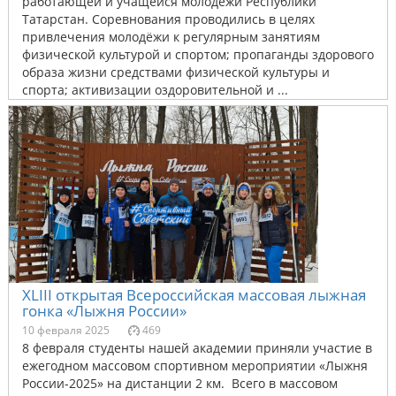
работающей и учащейся молодёжи Республики
Татарстан. Соревнования проводились в целях
привлечения молодёжи к регулярным занятиям
физической культурой и спортом; пропаганды здорового
образа жизни средствами физической культуры и
спорта; активизации оздоровительной и ...
XLIII открытая Всероссийская массовая лыжная
гонка «Лыжня России»
10 февраля 2025
469
8 февраля студенты нашей академии приняли участие в
ежегодном массовом спортивном мероприятии «Лыжня
России-2025» на дистанции 2 км. Всего в массовом