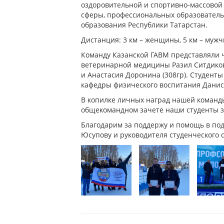
оздоровительной и спортивно-массовой
сферы, профессиональных образователь
образования Республики Татарстан.
Дистанция: 3 км – женщины, 5 км – муж
Команду Казанской ГАВМ представляли 
ветеринарной медицины Разил Ситдиков (5
и Анастасия Доронина (308гр). Студент
кафедры физического воспитания Данис
В копилке личных наград нашей команды
общекомандном зачете наши студенты з
Благодарим за поддержу и помощь в по
Юсупову и руководителя студенческого 