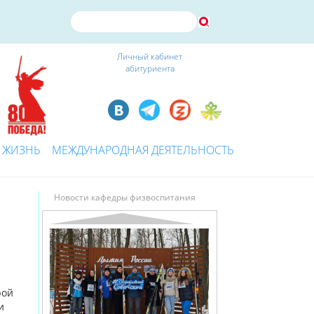
Личный кабинет
абитуриента
 ЖИЗНЬ
МЕЖДУНАРОДНАЯ ДЕЯТЕЛЬНОСТЬ
Новости кафедры физвоспитания
рой
и