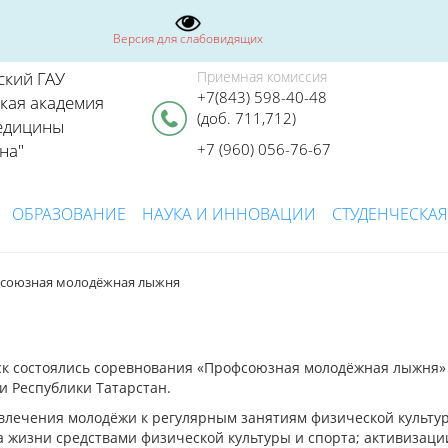
Версия для слабовидящих
ский ГАУ
Приемная комиссия
+7(843) 598-40-48
ская академия
(доб. 711,712)
едицины
на"
+7 (960) 056-76-67
ОБРАЗОВАНИЕ
НАУКА И ИННОВАЦИИ
СТУДЕНЧЕСКАЯ
союзная молодёжная лыжня
ьск состоялись соревнования «Профсоюзная молодёжная лыжня»
 Республики Татарстан.
влечения молодёжи к регулярным занятиям физической культу
а жизни средствами физической культуры и спорта; активизаци