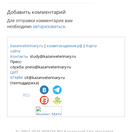
Добавить комментарий
Для отправки комментария вам
необходимо
авторизоваться
.
kazanveterinary.ru
|
казветакадемия.рф
|
Карта
сайта
Контакты
study@kazanveterinary.ru
Пресс-
служба press@kazanveterinary.ru
ЦИТ
КГАВМ
cit@kazanveterinary.ru
(техподдержка)
RSS
© 2002-2026 ФГБОУ ВО Казанский ГАУ Институт