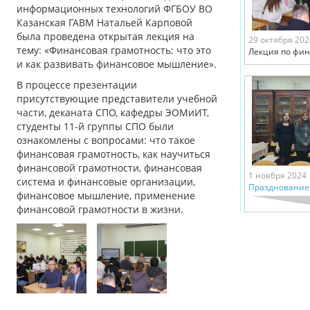
информационных технологий ФГБОУ ВО
Казанская ГАВМ Натальей Карповой
была проведена открытая лекция на
29 октября 202
тему: «Финансовая грамотность: что это
Лекция по фин
и как развивать финансовое мышление».
В процессе презентации
присутствующие представители учебной
части, деканата СПО, кафедры ЭОМиИТ,
студенты 11-й группы СПО были
ознакомлены с вопросами: что такое
финансовая грамотность, как научиться
финансовой грамотности, финансовая
1 ноября 2024
система и финансовые организации,
Празднование
финансовое мышление, применение
финансовой грамотности в жизни.