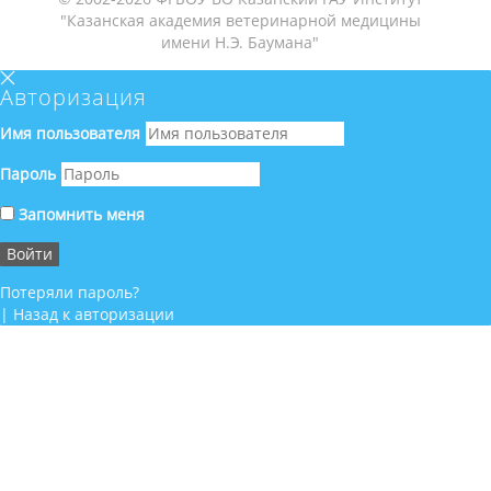
"Казанская академия ветеринарной медицины
имени Н.Э. Баумана"
Авторизация
Имя пользователя
Пароль
Запомнить меня
Потеряли пароль?
|
Назад к авторизации