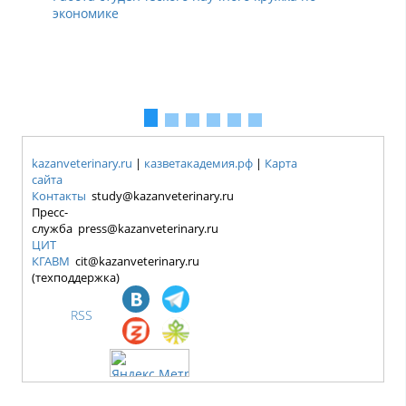
экономике
kazanveterinary.ru
|
казветакадемия.рф
|
Карта
сайта
Контакты
study@kazanveterinary.ru
Пресс-
служба press@kazanveterinary.ru
ЦИТ
КГАВМ
cit@kazanveterinary.ru
(техподдержка)
RSS