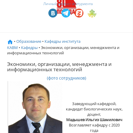
Личный кабинет абитуриента
•
Образование
•
Кафедры института
КАВМ
•
Кафедры
• Экономики, организации, менеджмента и
информационных технологий
Экономики, организации, менеджмента и
информационных технологий
(фото cотрудников)
Заведующий кафедрой,
кандидат биологических наук,
доцент,
Мадышев Ильгиз Шамилович
Возглавляет кафедру с 2020
года