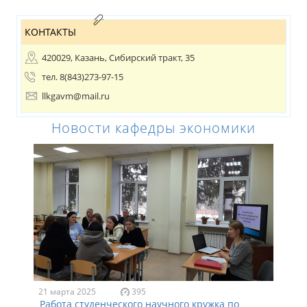
КОНТАКТЫ
420029, Казань, Сибирский тракт, 35
тел. 8(843)273-97-15
llkgavm@mail.ru
Новости кафедры экономики
21 марта 2025
395
Работа студенческого научного кружка по