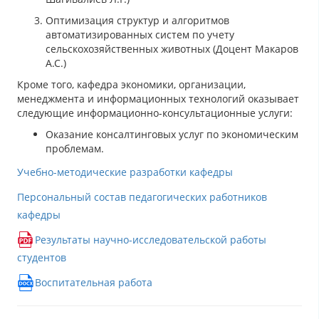
Оптимизация структур и алгоритмов
автоматизированных систем по учету
сельскохозяйственных животных (Доцент Maкaрoв
A.C.)
Кроме того, кафедра экономики, организации,
менеджмента и информационных технологий оказывает
следующие информационно-консультационные услуги:
Оказание консалтинговых услуг по экономическим
проблемам.
Учебно-методические разработки кафедры
Персональный состав педагогических работников
кафедры
Результаты научно-исследовательской работы
студентов
Воспитательная работа