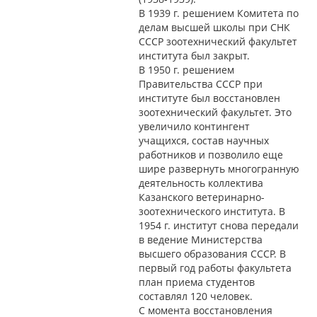
В 1939 г. решением Комитета по
делам высшей школы при СНК
СССР зоотехнический факультет
института был закрыт.
В 1950 г. решением
Правительства СССР при
институте был восстановлен
зоотехнический факультет. Это
увеличило контингент
учащихся, состав научных
работников и позволило еще
шире развернуть многогранную
деятельность коллектива
Казанского ветеринарно-
зоотехнического института. В
1954 г. институт снова передали
в ведение Министерства
высшего образования СССР. В
первый год работы факультета
план приема студентов
составлял 120 человек.
С момента восстановления