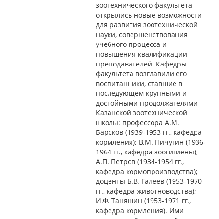
зоотехнического факультета
открылись новые возможности
для развития зоотехнической
науки, совершенствования
учебного процесса и
повышения квалификации
преподавателей. Кафедры
факультета возглавили его
воспитанники, ставшие в
последующем крупными и
достойными продолжателями
Казанской зоотехнической
школы: профессора А.М.
Барсков (1939-1953 гг., кафедра
кормления); В.М. Пичугин (1936-
1964 гг., кафедра зоогигиены);
А.П. Петров (1934-1954 гг.,
кафедра кормопроизводства);
доценты Б.В. Галеев (1953-1970
гг., кафедра животноводства);
И.Ф. Таняшин (1953-1971 гг.,
кафедра кормления). Ими