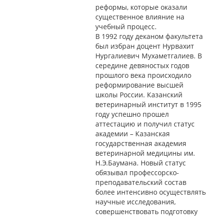
реформы, которые оказали
существенное влияние на
учебный процесс.
В 1992 году деканом факультета
был избран доцент Нурвахит
Нургалиевич Мухаметгалиев. В
середине девяностых годов
прошлого века происходило
реформирование высшей
школы России. Казанский
ветеринарный институт в 1995
году успешно прошел
аттестацию и получил статус
академии – Казанская
государственная академия
ветеринарной медицины им.
Н.Э.Баумана. Новый статус
обязывал профессорско-
преподавательский состав
более интенсивно осуществлять
научные исследования,
совершенствовать подготовку