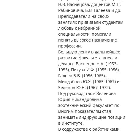
Н.В. Васнецова, доцентов М.П.
Рабиновича, Б.В. Галеева и др.
Преподаватели на своих
занятиях прививали студентам
любовь к избранной
специальности, помогали
понять высокое назначение
профессии.
Большую лепту в дальнейшее
развитие факультета внесли
деканы: Васнецов Н.А. (1953-
1955), Пикуза И.Ф. (1955-1956),
Галеев Б.В. (1956-1965),
Миндабаев Ю.Х. (1965-1967) и
Зеленов Ю.Н. (1967-1972).
Под руководством Зеленова
Юрия Никандровича
зоотехнический факультет по
многим показателям стал
занимать лидирующие позиции
в институте.
В содружестве с работниками