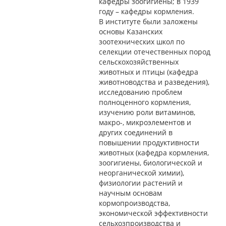
кафедры зоогигиены; в 1939
году – кафедры кормления.
В институте были заложены
основы Казанских
зоотехнических школ по
селекции отечественных пород
сельскохозяйственных
животных и птицы (кафедра
животноводства и разведения),
исследованию проблем
полноценного кормления,
изучению роли витаминов,
макро-, микроэлементов и
других соединений в
повышении продуктивности
животных (кафедра кормления,
зоогигиены, биологической и
неорганической химии),
физиологии растений и
научным основам
кормопроизводства,
экономической эффективности
сельхозпроизводства и