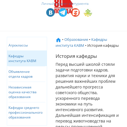
Личный кабинет абитуриента
•
Образование
•
Кафедры
института КАВМ
• История кафедры
Агроклассы
История кафедры
Кафедры
института КАВМ
Перед высшей школой стояли
задачи подготовки кадров,
Объявление
развития науки и техники для
отдела кадров
решения важнейших проблем
дальнейшего прогресса
Независимая
оценка качества
советского общества,
образования
ускоренного перевода
экономики на путь
Кафедра среднего
интенсивного развития.
профессионального
Дальнейшая интенсификация и
образования
перевод животноводства на
рельсы промышленной