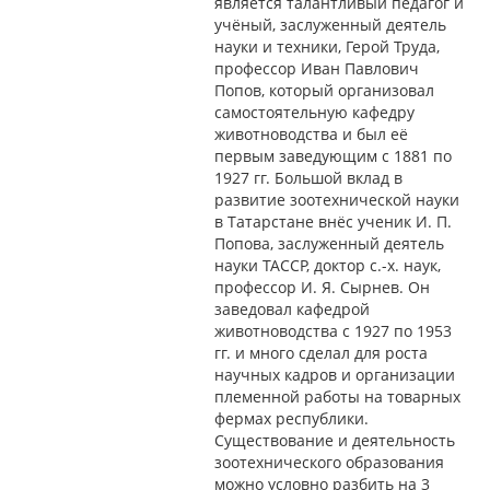
является талантливый педагог и
учёный, заслуженный деятель
науки и техники, Герой Труда,
профессор Иван Павлович
Попов, который организовал
самостоятельную кафедру
животноводства и был её
первым заведующим с 1881 по
1927 гг. Большой вклад в
развитие зоотехнической науки
в Татарстане внёс ученик И. П.
Попова, заслуженный деятель
науки ТАССР, доктор с.-х. наук,
профессор И. Я. Сырнев. Он
заведовал кафедрой
животноводства с 1927 по 1953
гг. и много сделал для роста
научных кадров и организации
племенной работы на товарных
фермах республики.
Существование и деятельность
зоотехнического образования
можно условно разбить на 3