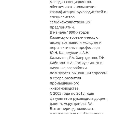
молодых специалистов,
обеспечивать повышение
квалификации руководителей и
специалистов
сельскохозяйственных
предприятий.
В начале 1990-х годов
Казанскую зоотехническую
школу возглавили молодые и
перспективные профессора
Ю.Н. Калимуллин, А.Н.
Калмыков, Р.А. Хаертдинов, Г.Ф.
Кабиров, Н.А. Сафиуллин, чьи
научные разработки
пользуются рыночным спросом
в сфере развития
промышленного
животноводства.
С 2003 года по 2015 годы
факультетом руководила доцент,
д.вет.н. Асрутдинова Р.А.
В этот период появилась
настоятельная необходимость