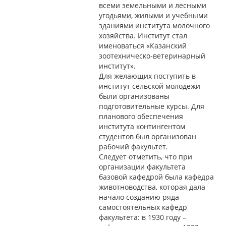
всеми земельными и лесными
угодьями, жилыми и учебными
зданиями института молочного
хозяйства. Институт стал
именоваться «Казанский
зоотехническо-ветеринарный
институт».
Для желающих поступить в
институт сельской молодежи
были организованы
подготовительные курсы. Для
планового обеспечения
института контингентом
студентов был организован
рабочий факультет.
Следует отметить, что при
организации факультета
базовой кафедрой была кафедра
животноводства, которая дала
начало созданию ряда
самостоятельных кафедр
факультета: в 1930 году –