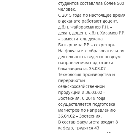
студентов составляла более 500
человек.
С 2015 года по настоящее время
в деканате работают доцент,
д.б.н. Файзрахманов Р.Н. –
декан, доцент, к.б.н. Хисамов Р.Р.
– заместитель декана,
Батыршина Р.Р. – секретарь.
На факультете образовательная
деятельность ведется по двум
направлениям подготовки
бакалавриата: 35.03.07 –
Технология производства и
переработки
сельскохозяйственной
продукции и 36.03.02 –
Зоотехния. С 2019 года
осуществляется подготовка
магистров по направлению
36.04.02 – Зоотехния.
В состав факультета входят 8
кафедр, трудятся 43