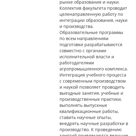
рынке образования и науки.
Коллектив факультета проводит
целенаправленную работу по
интеграции образования, науки
и производства.
Образовательные программы
по всем направлениям
подготовки разрабатываются
совместно с органами
исполнительной власти и
работодателями
агропромышленного комплекса.
Интеграция учебного процесса
с современным производством
и наукой позволяет проводить
выездные занятия, учебные и
производственные практики,
выполнять выпускные
квалификационные работы,
ставить научные опыты,
внедрять научные разработки в
производство. К проведению
занятий привлекаются ведущие