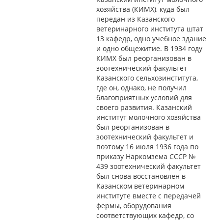
хозяйства (КИМХ), куда был
передан из Казанского
ветеринарного института штат
13 кафедр, одно учебное здание
и одно общежитие. В 1934 году
КИМХ был реорганизован в
зоотехнический факультет
Казанского сельхозинститута,
где он, однако, не получил
благоприятных условий для
своего развития. Казанский
институт молочного хозяйства
был реорганизован в
зоотехнический факультет и
поэтому 16 июля 1936 года по
приказу Наркомзема СССР №
439 зоотехнический факультет
был снова восстановлен в
Казанском ветеринарном
институте вместе с передачей
фермы, оборудования
соответствующих кафедр, со