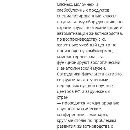
мясных, молочных и
хлебобулочных продуктов,
специализированные классы:
по доильному оборудованию, по
охране труда, по механизации и
автоматизации животноводства,
по воспроизводству с.-х.
животных; учебный центр по
производству комбикормов;
компьютерные классы;
функционируют зоологический
и анатомический музеи.
Сотрудники факультета активно
сотрудничают с учеными
передовых вузов и научных
центров РФ и зарубежных
стран:
— проводятся международные
научно-практические
конференции, семинары,
круглые столы по проблемам
развития животноводства с