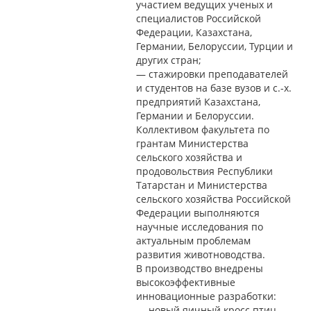
участием ведущих ученых и
специалистов Российской
Федерации, Казахстана,
Германии, Белоруссии, Турции и
других стран;
— стажировки преподавателей
и студентов на базе вузов и с.-х.
предприятий Казахстана,
Германии и Белоруссии.
Коллективом факультета по
грантам Министерства
сельского хозяйства и
продовольствия Республики
Татарстан и Министерства
сельского хозяйства Российской
Федерации выполняются
научные исследования по
актуальным проблемам
развития животноводства.
В производство внедрены
высокоэффективные
инновационные разработки:
— новый яичный кросс птиц