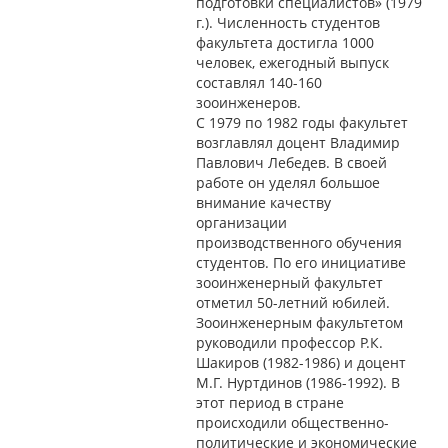
подготовки специалистов» (1979
г.). Численность студентов
факультета достигла 1000
человек, ежегодный выпуск
составлял 140-160
зооинженеров.
С 1979 по 1982 годы факультет
возглавлял доцент Владимир
Павлович Лебедев. В своей
работе он уделял большое
внимание качеству
организации
производственного обучения
студентов. По его инициативе
зооинженерный факультет
отметил 50-летний юбилей.
Зооинженерным факультетом
руководили профессор Р.К.
Шакиров (1982-1986) и доцент
М.Г. Нуртдинов (1986-1992). В
этот период в стране
происходили общественно-
политические и экономические