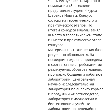
Честь Республики Татарстан в
номинации «Зоотехния»
представлял студент 4 курса
Шараков Ильгам. Конкурс
состоял из теоретического и
практического этапов. По
итогам конкурса Ильгам занял
III место в теоретическом этапе
и I место в практическом этапе
конкурса.
Материально-техническая база
регулярно обновляется. За
последние годы она приведена
в соответствие с требованиями
реализуемых образовательных
программ. Созданы и работают
лаборатории: центральная
научно-исследовательская
лаборатория по анализу кормов
и продукции животноводства,
лаборатория иммунологии и
биотехнологии, учебные
лаборатории по переработке