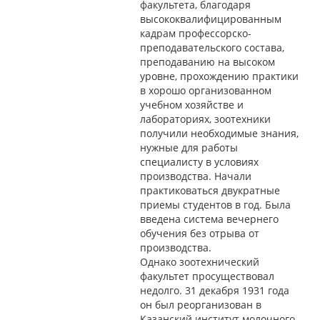
факультета, благодаря
высококвалифицированным
кадрам профессорско-
преподавательского состава,
преподаванию на высоком
уровне, прохождению практики
в хорошо организованном
учебном хозяйстве и
лабораториях, зоотехники
получили необходимые знания,
нужные для работы
специалисту в условиях
производства. Начали
практиковаться двукратные
приемы студентов в год. Была
введена система вечернего
обучения без отрыва от
производства.
Однако зоотехнический
факультет просуществовал
недолго. 31 декабря 1931 года
он был реорганизован в
Казанский институт молочного