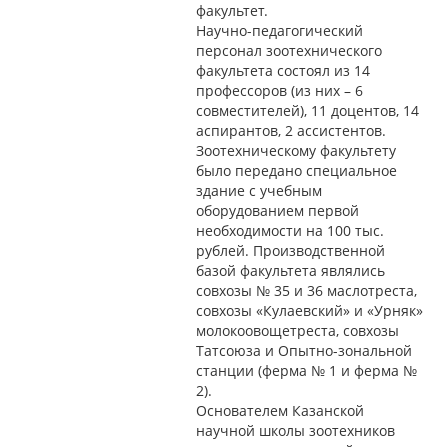
факультет.
Научно-педагогический
персонал зоотехнического
факультета состоял из 14
профессоров (из них – 6
совместителей), 11 доцентов, 14
аспирантов, 2 ассистентов.
Зоотехническому факультету
было передано специальное
здание с учебным
оборудованием первой
необходимости на 100 тыс.
рублей. Производственной
базой факультета являлись
совхозы № 35 и 36 маслотреста,
совхозы «Кулаевский» и «Урняк»
молокоовощетреста, совхозы
Татсоюза и Опытно-зональной
станции (ферма № 1 и ферма №
2).
Основателем Казанской
научной школы зоотехников