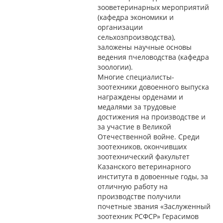
зооветеринарных мероприятий
(кафедра экономики и
организации
сельхозпроизводства),
заложены научные основы
ведения пчеловодства (кафедра
зоологии).
Многие специалисты-
зоотехники довоенного выпуска
награждены орденами и
медалями за трудовые
достижения на производстве и
за участие в Великой
Отечественной войне. Среди
зоотехников, окончивших
зоотехнический факультет
Казанского ветеринарного
института в довоенные годы, за
отличную работу на
производстве получили
почетные звания «Заслуженный
зоотехник РСФСР» Герасимов