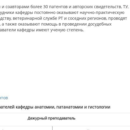
 соавторами более 30 патентов и авторских свидетельств, ТУ,
рудники кафедры постоянно оказывают научно-практическую
ству, ветеринарной службе РТ и соседних регионов, проводят
, а также оказывают помощь в проведении досудебных
даватели кафедры имеют ученую степень.
нтов
ателей кафедры анатомии, патанатомии и гистологии
Дежурный преподаватель