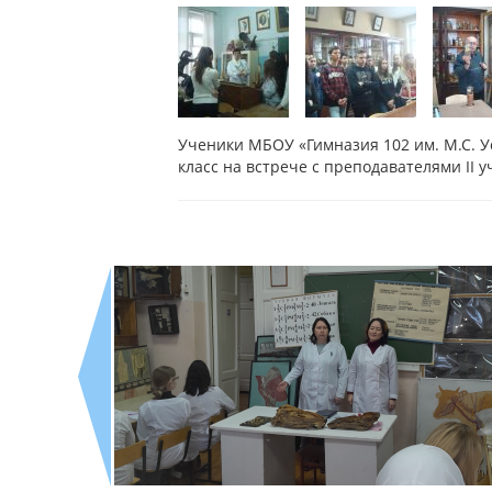
Ученики МБОУ «Гимназия 102 им. М.С. У
класс на встрече с преподавателями II у