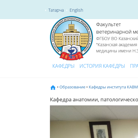
Татарча
English
Факультет
ветеринарной м
ФГБОУ ВО Казанский
"Казанская академи
медицины имени Н.Э
КАФЕДРЫ
ИСТОРИЯ КАФЕДРЫ
ПР
•
Образование
•
Кафедры института КАВМ
Кафедра анатомии, патологическо