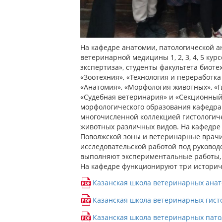
На кафедре анатомии, патологической а
ветеринарной медицины 1, 2, 3, 4, 5 ку
экспертиза», студенты факультета биоте
«Зоотехния», «Технология и переработк
«Анатомия», «Морфология животных», «Ги
«Судебная ветеринария» и «Секционный
морфологического образования кафедра
многочисленной коллекцией гистологиче
животных различных видов. На кафедре
Поволжской зоны и ветеринарные врачи
исследовательской работой под руковод
выполняют экспериментальные работы,
На кафедре функционируют три истори
Казанская школа ветеринарных ана
Казанская школа ветеринарных гист
Казанская школа ветеринарных пат