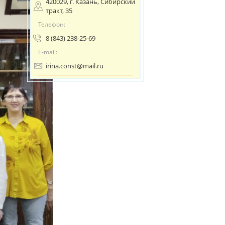
420029, г. Казань, Сибирский
тракт, 35
Телефон:
8 (843) 238-25-69
E-mail:
irina.const@mail.ru