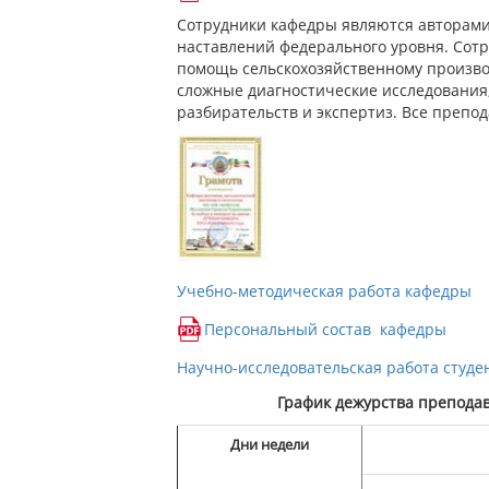
Сотрудники кафедры являются авторами и
наставлений федерального уровня. Сот
помощь сельскохозяйственному производ
сложные диагностические исследования
разбирательств и экспертиз. Все препо
Учебно-методическая работа кафедры
Персональный состав кафедры
Научно-исследовательская работа студе
График дежурства преподав
Дни недели