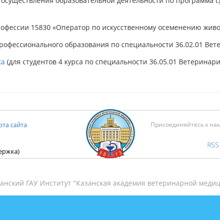
 осуществления образовательной деятельности по программа 
офессии 15830 «Оператор по искусственному осеменению живо
рофессионального образования по специальности 36.02.01 Вет
ка
(для студентов 4 курса по специальности 36.05.01 Ветеринари
рта сайта
Присоединяйтесь к на
RSS
держка)
анский ГАУ Институт "Казанская академия ветеринарной медиц