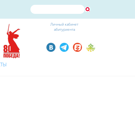
Личный кабинет
абитуриента
КТЫ