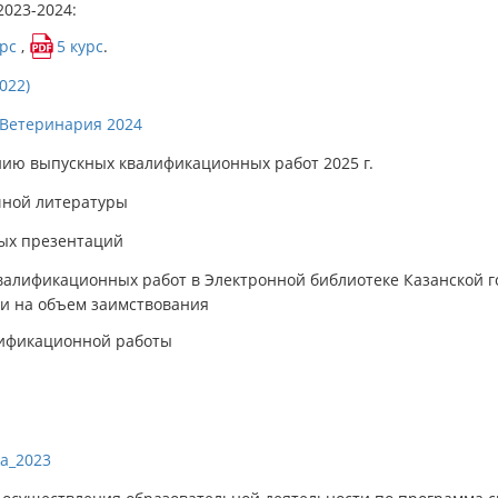
2023-2024:
урс
,
5 курс
.
022)
 Ветеринария 2024
ию выпускных квалификационных работ 2025 г.
чной литературы
ых презентаций
алификационных работ в Электронной библиотеке Казанской г
и на объем заимствования
лификационной работы
ya_2023