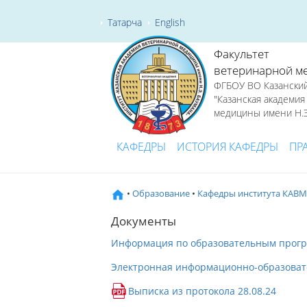
Татарча
English
Факультет
ветеринарной м
ФГБОУ ВО Казанский
"Казанская академи
медицины имени Н.Э
КАФЕДРЫ
ИСТОРИЯ КАФЕДРЫ
ПР
•
Образование
•
Кафедры института КАВМ
Документы
Информация по образовательным прог
Электронная информационно-образоват
Выписка из протокола 28.08.24