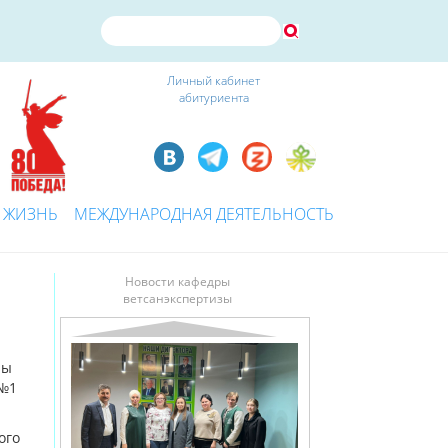
Личный кабинет
абитуриента
 ЖИЗНЬ
МЕЖДУНАРОДНАЯ ДЕЯТЕЛЬНОСТЬ
Новости кафедры
ветсанэкспертизы
ры
 №1
ого