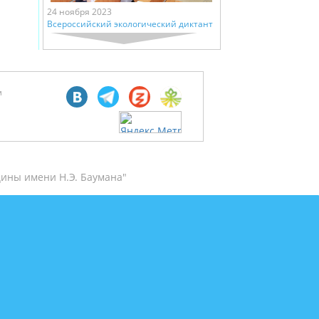
24 ноября 2023
Всероссийский экологический диктант
м
ины имени Н.Э. Баумана"