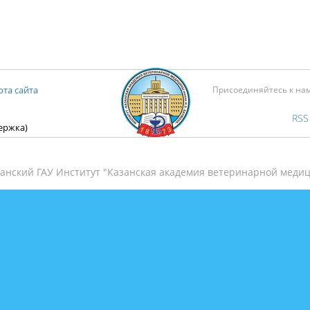
рта сайта
Присоединяйтесь к на
RSS
держка)
анский ГАУ Институт "Казанская академия ветеринарной медиц