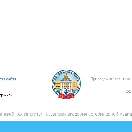
рта сайта
Присоединяйтесь к на
RSS
держка)
анский ГАУ Институт "Казанская академия ветеринарной медиц