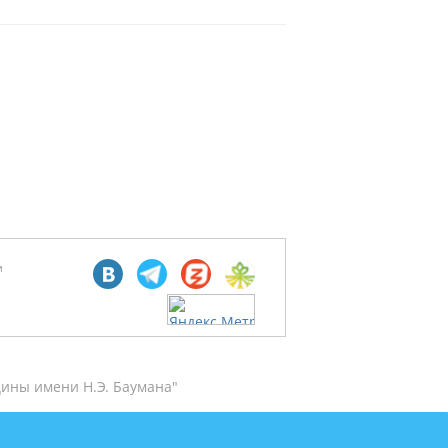
м
ины имени Н.Э. Баумана"