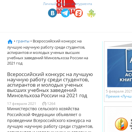
Личный кабинет абитуриента
•
гранты
• Всероссийский конкурс на
лучшую научную работу среди студентов,
аспирантов и молодых ученых высших
учебных заведений Минсельхоза России на
2021 год
Всероссийский конкурс на лучшую
научную работу среди студентов,
аспирантов и молодых ученых
высших учебных заведений
5 февраля 202
Минсельхоза России на 2021 год
Премия «Лучши
17 февраля 2021
1264
Министерство сельского хозяйства
Российской Федерации объявляет о
проведении Всероссийского конкурса на
лучшую научную работу среди студентов,