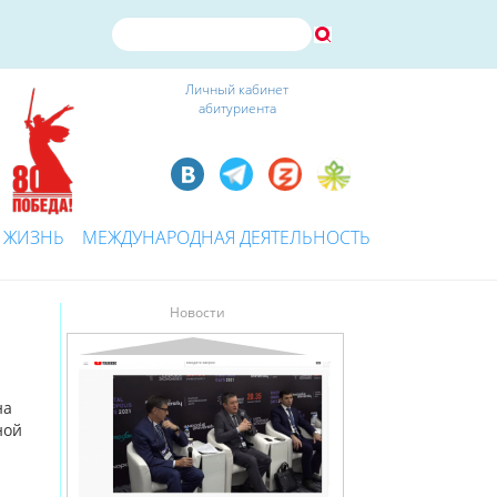
Личный кабинет
абитуриента
 ЖИЗНЬ
МЕЖДУНАРОДНАЯ ДЕЯТЕЛЬНОСТЬ
Новости
на
ной