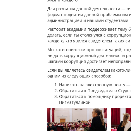
Для развития данной деятельности — оче
формат поднятия данной проблемы им 
администрацией и нашими студентами.
Ректорат академии поддерживает тему б
делать, если ты столкнулся с коррупци
каждого, кто явился свидетелем таких си
Мы категорически против ситуаций, ког
не дать коррупционной деятельности ра
шагами коррупция достигает непоправим
Если вы являетесь свидетелем какого-л
одним из следующих способов:
Написать на электронную почту — 
Обратиться к Председателю Студе
Обратиться к помощнику проректо
Нигматуллиной