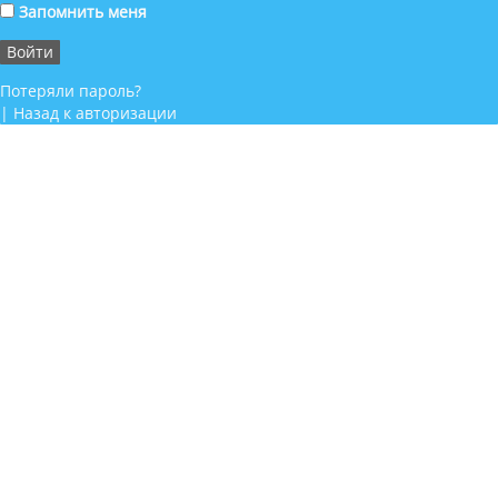
Запомнить меня
Потеряли пароль?
|
Назад к авторизации