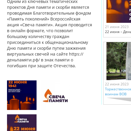
Одним из ключевых тематических
проектов Дня памяти и скорби является
проводимая Благотворительным фондом
«Память поколений» Всероссийская
акция «Свеча памяти». Акция проводится
21 июня 2023
в онлайн формате, что позволит
22 июня – Ден
большому количеству граждан
присоединиться к общенациональному
Дню памяти и скорби путем зажжения
виртуальных свечей на сайте https://
деньпамяти.рф/ в знак памяти о
погибших при защите Отечества.
22 июня 2023
Торжественно
воинам ВОВ