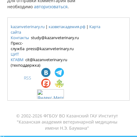
Для отправки комментария вам
необходимо
авторизоваться
.
kazanveterinary.ru
|
казветакадемия.рф
|
Карта
сайта
Контакты
study@kazanveterinary.ru
Пресс-
служба press@kazanveterinary.ru
ЦИТ
КГАВМ
cit@kazanveterinary.ru
(техподдержка)
RSS
© 2002-2026 ФГБОУ ВО Казанский ГАУ Институт
"Казанская академия ветеринарной медицины
имени Н.Э. Баумана"