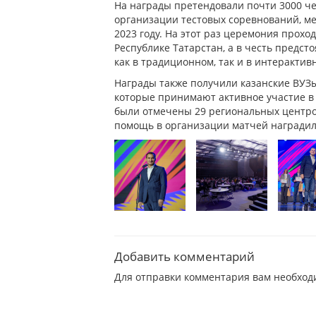
На награды претендовали почти 3000 че
организации тестовых соревнований, м
2023 году. На этот раз церемония прохо
Республике Татарстан, а в честь предс
как в традиционном, так и в интерактив
Награды также получили казанские ВУЗы
которые принимают активное участие в
были отмечены 29 региональных центро
помощь в организации матчей наградил 
Добавить комментарий
Для отправки комментария вам необхо