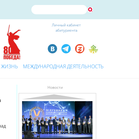
Личный кабинет
абитуриента
 ЖИЗНЬ
МЕЖДУНАРОДНАЯ ДЕЯТЕЛЬНОСТЬ
Новости
а
лад