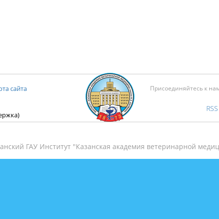
рта сайта
Присоединяйтесь к на
RSS
держка)
анский ГАУ Институт "Казанская академия ветеринарной медиц