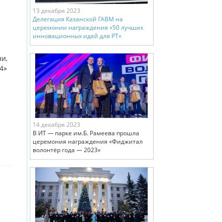
13 декабря 2023
Делегация Казанской ГАВМ на
церемонии награждения «50 лучших
инновационных идей для РТ»
и,
4»
14 декабря 2023
В ИТ — парке им.Б. Рамеева прошла
церемония награждения «Фиджитал
волонтёр года — 2023»