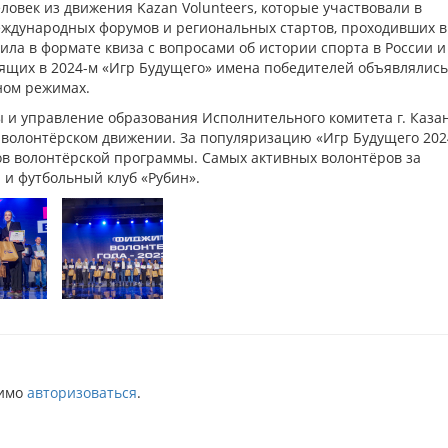
ловек из движения Kazan Volunteers, которые участвовали в
еждународных форумов и региональных стартов, проходивших в
дила в формате квиза с вопросами об истории спорта в России и
тоящих в 2024-м «Игр Будущего» имена победителей объявлялись
ном режимах.
 и управление образования Исполнительного комитета г. Казан
 волонтёрском движении. За популяризацию «Игр Будущего 202
в волонтёрской программы. Самых активных волонтёров за
и футбольный клуб «Рубин».
димо
авторизоваться
.