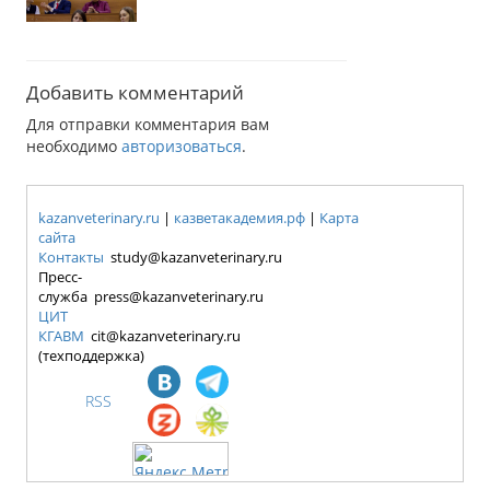
Добавить комментарий
Для отправки комментария вам
необходимо
авторизоваться
.
kazanveterinary.ru
|
казветакадемия.рф
|
Карта
сайта
Контакты
study@kazanveterinary.ru
Пресс-
служба press@kazanveterinary.ru
ЦИТ
КГАВМ
cit@kazanveterinary.ru
(техподдержка)
RSS