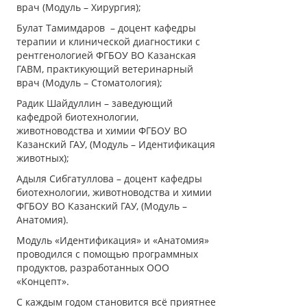
врач (Модуль – Хирургия);
Булат Тамимдаров – доцент кафедры
терапии и клинической диагностики с
рентгенологией ФГБОУ ВО Казанская
ГАВМ, практикующий ветеринарный
врач (Модуль – Стоматология);
Радик Шайдуллин – заведующий
кафедрой биотехнологии,
животноводства и химии ФГБОУ ВО
Казанский ГАУ, (Модуль – Идентификация
животных);
Адыля Сибгатуллова – доцент кафедры
биотехнологии, животноводства и химии
ФГБОУ ВО Казанский ГАУ, (Модуль –
Анатомия).
Модуль «Идентификация» и «Анатомия»
проводился с помощью программных
продуктов, разработанных ООО
«Концепт».
С каждым годом становится всё приятнее