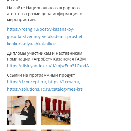
На сайте Национального аграрного
агентства размещена информация о
мероприятии.
https://rosng.ru/post/v-kazanskoy-
gosudarstvennoy-vetakademii-proshel-
konkurs-dlya-shkol-nikov
Дипломы участникам и наставникам
номинации «АгроВет» Казанская ГАВМ
https://disk.yandex.ru/d/cnjwEno31CxodA
Ссылки на программный продукт
https://1concept.ru/
,
https://1cow.ru/
,
https://solutions.1c.ru/catalog/mes-krs