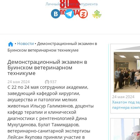
Личный кабинет абитуриента
•
Новости
• Демонстрационный экзамен в
Буинском ветеринарном техникуме
Демонстрационный экзамен в
Буинском ветеринарном
техникуме
24 мая 2024
937
С 22 по 24 мая сотрудники академии,
заведующий кафедрой хирургии,
24 мая 2024
акушерства и патологии мелких
Хакатон под з
животных Ильсур Галимзянов, доценты
партнера комп
кафедр терапии и клинической
диагностики с рентгенологией Дина
Мухутдинова, Булат Тамимдаров,
ветеринарно-санитарной экспертизы
Лейсан Якупова приняли участие в