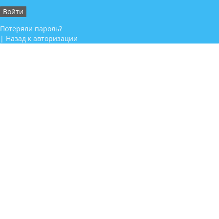
Потеряли пароль?
|
Назад к авторизации