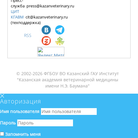
Пресс-
служба press@kazanveterinary.ru
ЦИТ
КГАВМ
cit@kazanveterinary.ru
(техподдержка)
RSS
© 2002-2026 ФГБОУ ВО Казанский ГАУ Институт
"Казанская академия ветеринарной медицины
имени Н.Э. Баумана"
Авторизация
Имя пользователя
Пароль
Запомнить меня