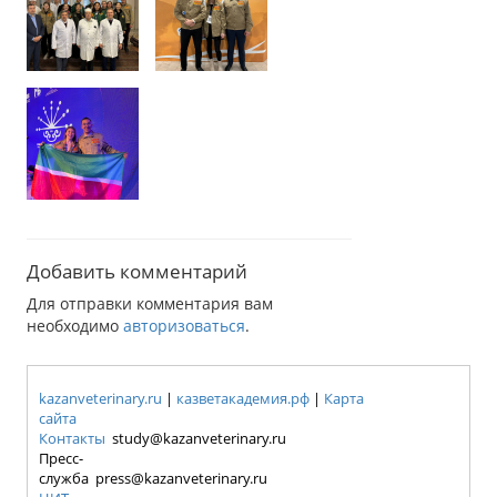
Добавить комментарий
Для отправки комментария вам
необходимо
авторизоваться
.
kazanveterinary.ru
|
казветакадемия.рф
|
Карта
сайта
Контакты
study@kazanveterinary.ru
Пресс-
служба press@kazanveterinary.ru