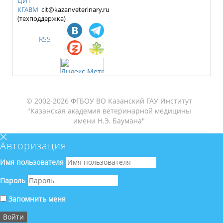
ЦИТ
КГАВМ
cit@kazanveterinary.ru
(техподдержка)
RSS
© 2002-2026 ФГБОУ ВО Казанский ГАУ Институт
"Казанская академия ветеринарной медицины
имени Н.Э. Баумана"
Авторизация
Имя пользователя
Пароль
Запомнить меня