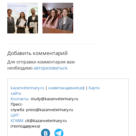
Добавить комментарий
Для отправки комментария вам
необходимо
авторизоваться
.
kazanveterinary.ru
|
казветакадемия.рф
|
Карта
сайта
Контакты
study@kazanveterinary.ru
Пресс-
служба press@kazanveterinary.ru
ЦИТ
КГАВМ
cit@kazanveterinary.ru
(техподдержка)