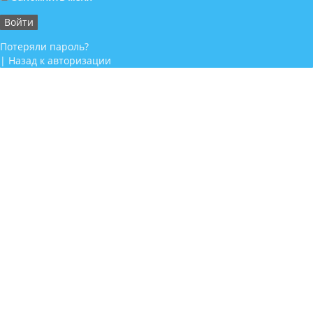
Потеряли пароль?
|
Назад к авторизации