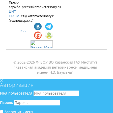
Пресс-
служба press@kazanveterinary.ru
ЦИТ
КГАВМ
cit@kazanveterinary.ru
(техподдержка)
RSS
© 2002-2026 ФГБОУ ВО Казанский ГАУ Институт
"Казанская академия ветеринарной медицины
имени Н.Э. Баумана"
Авторизация
Имя пользователя
Пароль
Запомнить меня