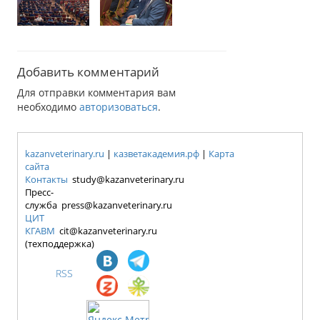
Добавить комментарий
Для отправки комментария вам
необходимо
авторизоваться
.
kazanveterinary.ru
|
казветакадемия.рф
|
Карта
сайта
Контакты
study@kazanveterinary.ru
Пресс-
служба press@kazanveterinary.ru
ЦИТ
КГАВМ
cit@kazanveterinary.ru
(техподдержка)
RSS