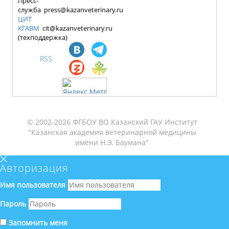
Пресс-
служба press@kazanveterinary.ru
ЦИТ
КГАВМ
cit@kazanveterinary.ru
(техподдержка)
RSS
© 2002-2026 ФГБОУ ВО Казанский ГАУ Институт
"Казанская академия ветеринарной медицины
имени Н.Э. Баумана"
Авторизация
Имя пользователя
Пароль
Запомнить меня