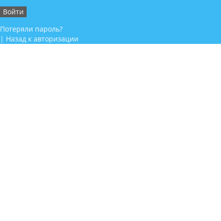
Потеряли пароль?
|
Назад к авторизации