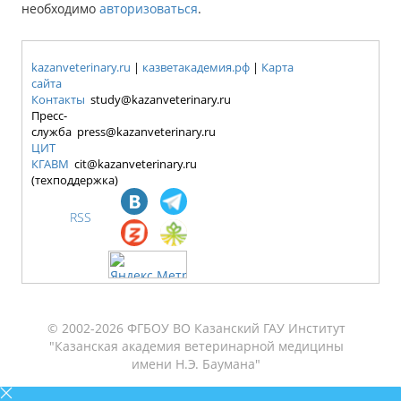
необходимо
авторизоваться
.
kazanveterinary.ru
|
казветакадемия.рф
|
Карта
сайта
Контакты
study@kazanveterinary.ru
Пресс-
служба press@kazanveterinary.ru
ЦИТ
КГАВМ
cit@kazanveterinary.ru
(техподдержка)
RSS
© 2002-2026 ФГБОУ ВО Казанский ГАУ Институт
"Казанская академия ветеринарной медицины
имени Н.Э. Баумана"