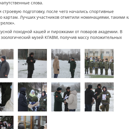
напутственные слова.
 строевую подготовку, после чего начались спортивные
о картам. Лучших участников отметили номинациями, такими к
релок».
кусной походной кашей и пирожками от поваров академии. В
 зоологический музей КГАВМ, получив массу положительных