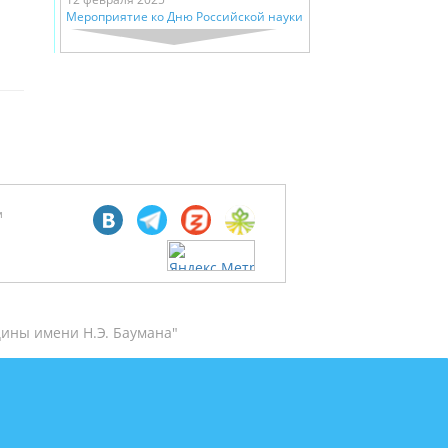
Мероприятие ко Дню Российской науки
м
ины имени Н.Э. Баумана"