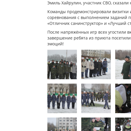
Эмиль Хайрулин, участник СВО, сказали 
Команды продемонстрировали визитки и
соревнования с выполнением заданий п
«Отличник санинструктор» и «Лучший ст
После напряжённых игр всех угостили в
завершение ребята из приюта посетили
эмоций!