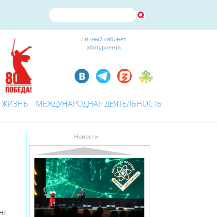
Личный кабинет
абитуриента
 ЖИЗНЬ
МЕЖДУНАРОДНАЯ ДЕЯТЕЛЬНОСТЬ
Новости
я
нт