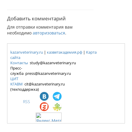
Добавить комментарий
Для отправки комментария вам
необходимо
авторизоваться
.
kazanveterinary.ru
|
казветакадемия.рф
|
Карта
сайта
Контакты
study@kazanveterinary.ru
Пресс-
служба press@kazanveterinary.ru
ЦИТ
КГАВМ
cit@kazanveterinary.ru
(техподдержка)
RSS